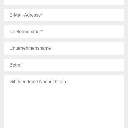
Bitte lasse dieses Feld leer.