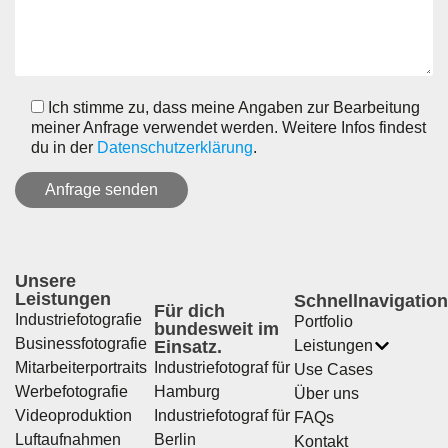
Ich stimme zu, dass meine Angaben zur Bearbeitung
meiner Anfrage verwendet werden. Weitere Infos findest
du in der
Datenschutzerklärung
.
Unsere
Leistungen
Schnellnavigation
Für dich
Industriefotografie
Portfolio
bundesweit im
Businessfotografie
Einsatz.
Leistungen
Mitarbeiterportraits
Industriefotograf für
Use Cases
Werbefotografie
Hamburg
Über uns
Videoproduktion
Industriefotograf für
FAQs
Luftaufnahmen
Berlin
Kontakt