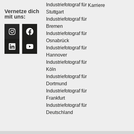
Industriefotograf für
Karriere
Vernetze dich
Stuttgart
mit uns:
Industriefotograf für
Bremen
Industriefotograf für
Osnabrück
Industriefotograf für
Hannover
Industriefotograf für
Köln
Industriefotograf für
Dortmund
Industriefotograf für
Frankfurt
Industriefotograf für
Deutschland