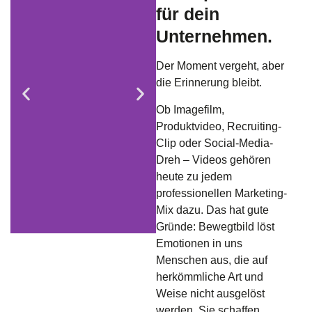
für dein
Unternehmen.
Der Moment vergeht, aber
die Erinnerung bleibt.
Ob Imagefilm,
Produktvideo, Recruiting-
Clip oder Social-Media-
Dreh – Videos gehören
heute zu jedem
professionellen Marketing-
Mix dazu. Das hat gute
Gründe: Bewegtbild löst
Emotionen in uns
Menschen aus, die auf
herkömmliche Art und
Weise nicht ausgelöst
werden. Sie schaffen