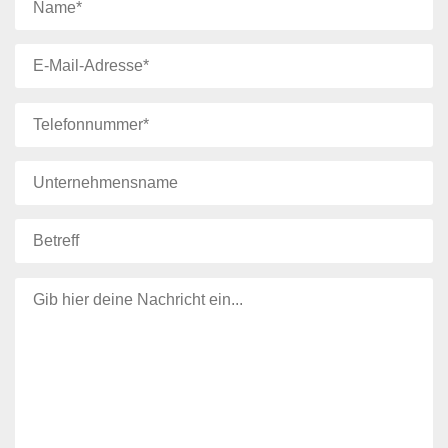
Bitte lasse dieses Feld leer.