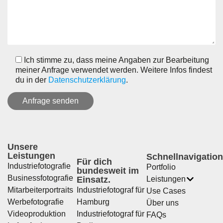
Ich stimme zu, dass meine Angaben zur Bearbeitung
meiner Anfrage verwendet werden. Weitere Infos findest
du in der
Datenschutzerklärung
.
Unsere
Leistungen
Schnellnavigation
Für dich
Industriefotografie
Portfolio
bundesweit im
Businessfotografie
Einsatz.
Leistungen
Mitarbeiterportraits
Industriefotograf für
Use Cases
Werbefotografie
Hamburg
Über uns
Videoproduktion
Industriefotograf für
FAQs