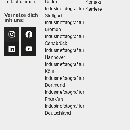
Luftaufnahmen
Berlin
Kontakt
Industriefotograf für
Karriere
Vernetze dich
Stuttgart
mit uns:
Industriefotograf für
Bremen
Industriefotograf für
Osnabrück
Industriefotograf für
Hannover
Industriefotograf für
Köln
Industriefotograf für
Dortmund
Industriefotograf für
Frankfurt
Industriefotograf für
Deutschland