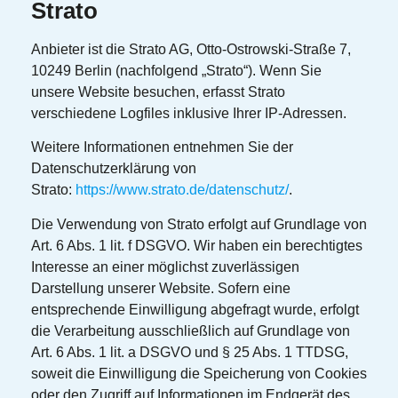
Strato
Anbieter ist die Strato AG, Otto-Ostrowski-Straße 7,
10249 Berlin (nachfolgend „Strato“). Wenn Sie
unsere Website besuchen, erfasst Strato
verschiedene Logfiles inklusive Ihrer IP-Adressen.
Weitere Informationen entnehmen Sie der
Datenschutzerklärung von
Strato:
https://www.strato.de/datenschutz/
.
Die Verwendung von Strato erfolgt auf Grundlage von
Art. 6 Abs. 1 lit. f DSGVO. Wir haben ein berechtigtes
Interesse an einer möglichst zuverlässigen
Darstellung unserer Website. Sofern eine
entsprechende Einwilligung abgefragt wurde, erfolgt
die Verarbeitung ausschließlich auf Grundlage von
Art. 6 Abs. 1 lit. a DSGVO und § 25 Abs. 1 TTDSG,
soweit die Einwilligung die Speicherung von Cookies
oder den Zugriff auf Informationen im Endgerät des