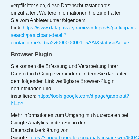
verpflichtet sich, diese Datenschutzstandards
einzuhalten. Weitere Informationen hierzu erhalten
Sie vom Anbieter unter folgendem
Link:
https://www.dataprivacyframework.gov/s/participant-
search/participant-detail?
contact=true&id=a2zt000000001L5AAI&status=Active
Browser Plugin
Sie können die Erfassung und Verarbeitung Ihrer
Daten durch Google verhindern, indem Sie das unter
dem folgenden Link verfügbare Browser-Plugin
herunterladen und
installieren:
https://tools.google.com/dlpage/gaoptout?
hl=de
.
Mehr Informationen zum Umgang mit Nutzerdaten bei
Google Analytics finden Sie in der
Datenschutzerklärung von
Google:
https://support.google.com/analytics/answer/600