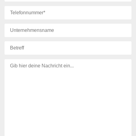
Bitte lasse dieses Feld leer.