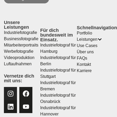
Unsere
Leistungen
Schnellnavigation
Für dich
Industriefotografie
Portfolio
bundesweit im
Businessfotografie
Einsatz.
Leistungen
Mitarbeiterportraits
Industriefotograf für
Use Cases
Werbefotografie
Hamburg
Über uns
Videoproduktion
Industriefotograf für
FAQs
Luftaufnahmen
Berlin
Kontakt
Industriefotograf für
Karriere
Vernetze dich
Stuttgart
mit uns:
Industriefotograf für
Bremen
Industriefotograf für
Osnabrück
Industriefotograf für
Hannover