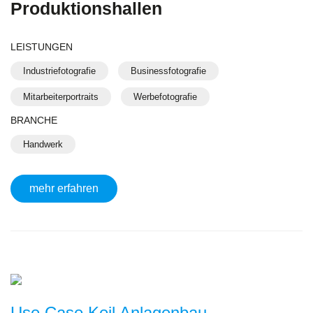
Produktionshallen
LEISTUNGEN
Industriefotografie
Businessfotografie
Mitarbeiterportraits
Werbefotografie
BRANCHE
Handwerk
mehr erfahren
Use Case Keil Anlagenbau