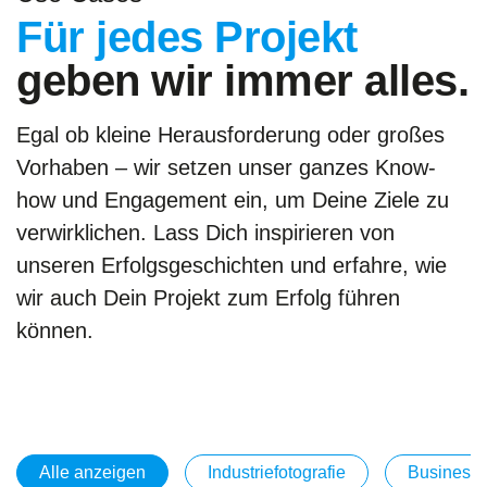
Für jedes Projekt
geben wir immer alles.
Egal ob kleine Herausforderung oder großes
Vorhaben – wir setzen unser ganzes Know-
how und Engagement ein, um Deine Ziele zu
verwirklichen. Lass Dich inspirieren von
unseren Erfolgsgeschichten und erfahre, wie
wir auch Dein Projekt zum Erfolg führen
können.
Alle anzeigen
Industriefotografie
Businessf