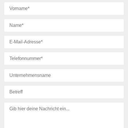
Bitte lasse dieses Feld leer.