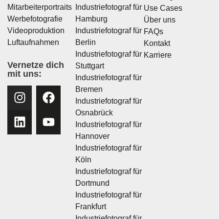
Mitarbeiterportraits
Industriefotograf für
Use Cases
Werbefotografie
Hamburg
Über uns
Videoproduktion
Industriefotograf für
FAQs
Luftaufnahmen
Berlin
Kontakt
Industriefotograf für
Karriere
Vernetze dich
Stuttgart
mit uns:
Industriefotograf für
Bremen
Industriefotograf für
Osnabrück
Industriefotograf für
Hannover
Industriefotograf für
Köln
Industriefotograf für
Dortmund
Industriefotograf für
Frankfurt
Industriefotograf für