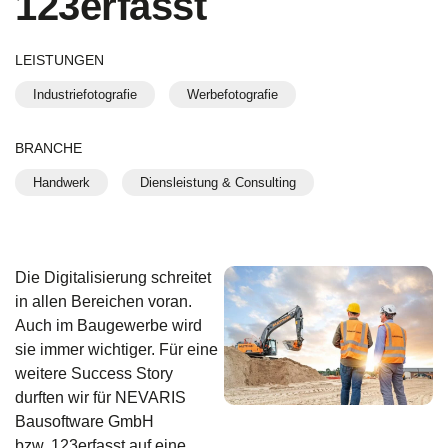
123erfasst
LEISTUNGEN
Industriefotografie
Werbefotografie
BRANCHE
Handwerk
Diensleistung & Consulting
Die Digitalisierung schreitet
in allen Bereichen voran.
Auch im Baugewerbe wird
sie immer wichtiger. Für eine
weitere Success Story
durften wir für NEVARIS
Bausoftware GmbH
bzw. 123erfasst auf eine