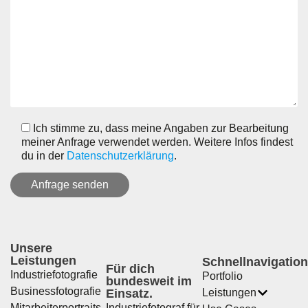
Ich stimme zu, dass meine Angaben zur Bearbeitung
meiner Anfrage verwendet werden. Weitere Infos findest
du in der
Datenschutzerklärung
.
Unsere
Leistungen
Schnellnavigation
Für dich
Industriefotografie
Portfolio
bundesweit im
Businessfotografie
Einsatz.
Leistungen
Mitarbeiterportraits
Industriefotograf für