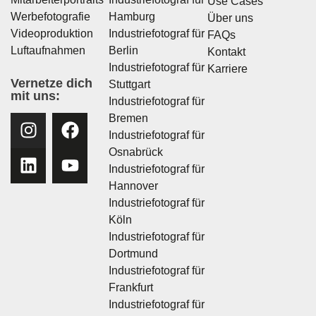
Use Cases
Werbefotografie
Hamburg
Über uns
Videoproduktion
Industriefotograf für
FAQs
Luftaufnahmen
Berlin
Kontakt
Industriefotograf für
Karriere
Vernetze dich
Stuttgart
mit uns:
Industriefotograf für
Bremen
Industriefotograf für
Osnabrück
Industriefotograf für
Hannover
Industriefotograf für
Köln
Industriefotograf für
Dortmund
Industriefotograf für
Frankfurt
Industriefotograf für