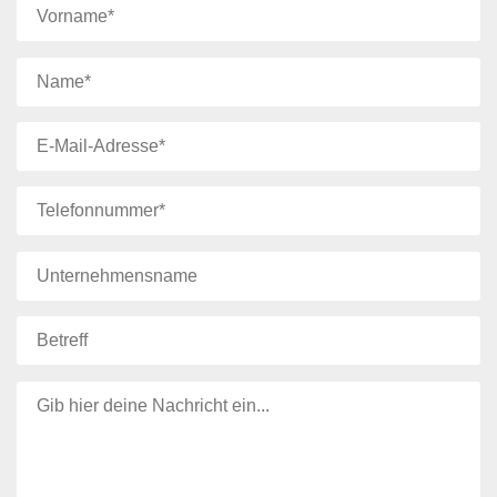
Bitte lasse dieses Feld leer.