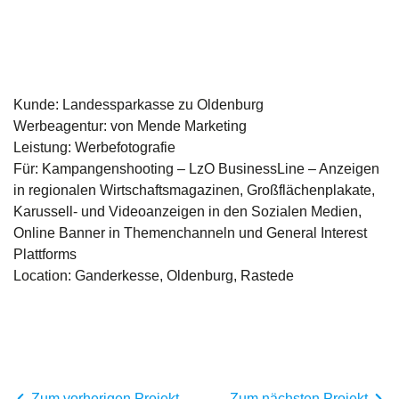
Kunde: Landessparkasse zu Oldenburg
Werbeagentur: von Mende Marketing
Leistung: Werbefotografie
Für: Kampangenshooting – LzO BusinessLine – Anzeigen
in regionalen Wirtschaftsmagazinen, Großflächenplakate,
Karussell- und Videoanzeigen in den Sozialen Medien,
Online Banner in Themenchanneln und General Interest
Plattforms
Location: Ganderkesse, Oldenburg, Rastede
Zum vorherigen Projekt
Zum nächsten Projekt