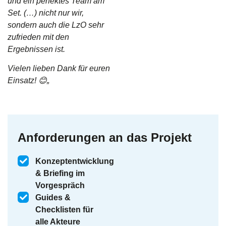
und ein perfektes Team am
Set. (…)
nicht nur wir,
sondern auch die LzO sehr
zufrieden mit den
Ergebnissen ist.
Vielen lieben Dank für euren
Einsatz! 😊
„
Anforderungen an das Projekt
Konzeptentwicklung
& Briefing im
Vorgespräch
Guides &
Checklisten für
alle Akteure